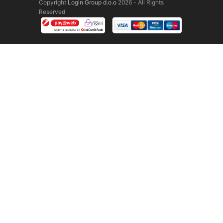
Copyright
Login Group d.o.o
2026 - All Rights
Reserved