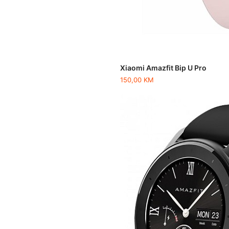
Xiaomi Amazfit Bip U Pro
150,00
KM