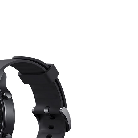
DODAJ U KORPU