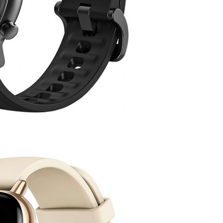
DODAJ U KORPU