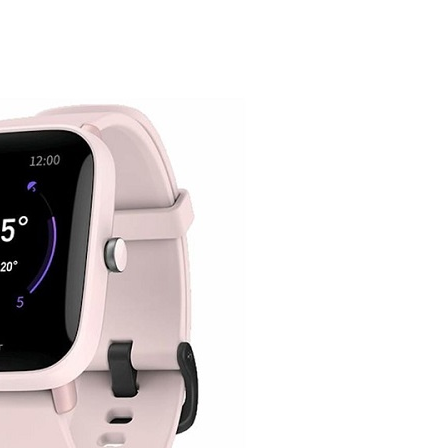
DODAJ U KORPU