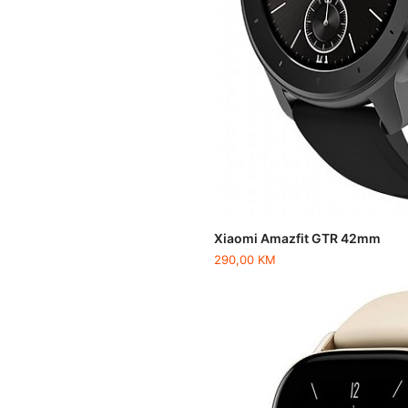
Xiaomi Amazfit GTR 42mm
290,00
KM