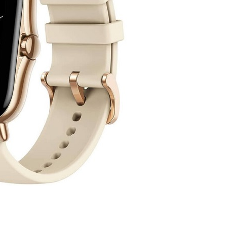
DODAJ U KORPU