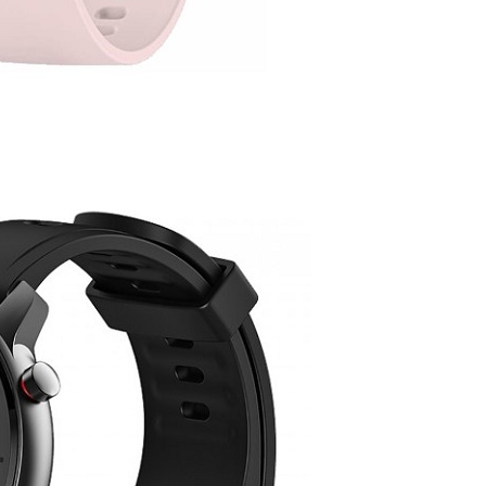
DODAJ U KORPU