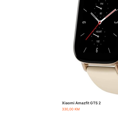
Xiaomi Amazfit GTS 2
330,00
KM