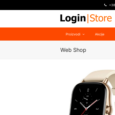
+38
Proizvodi
Akcije
Web Shop