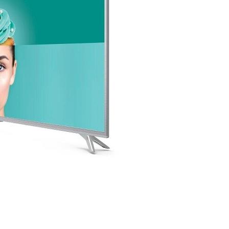
DODAJ U KORPU