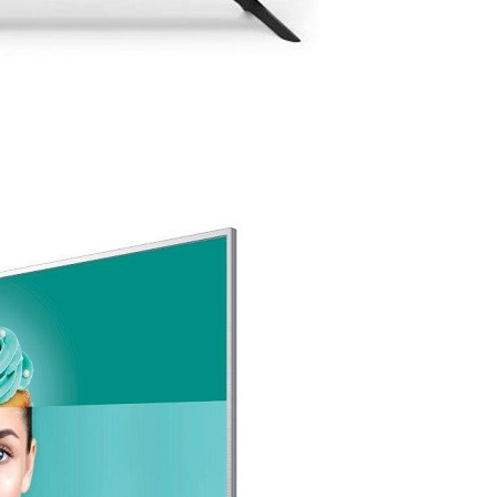
DODAJ U KORPU