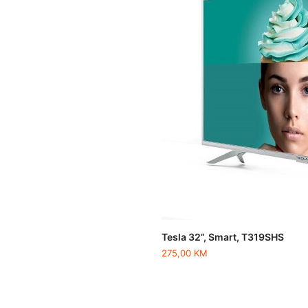
Tesla 32”, Smart, T319SHS
275,00
KM