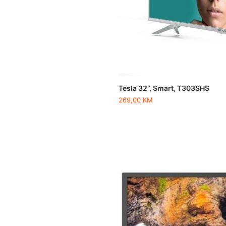
Tesla 32”, Smart, T303SHS
269,00
KM