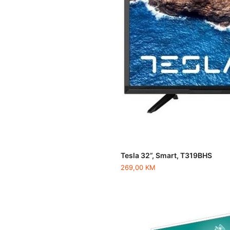
Tesla 32”, Smart, T319BHS
269,00
KM