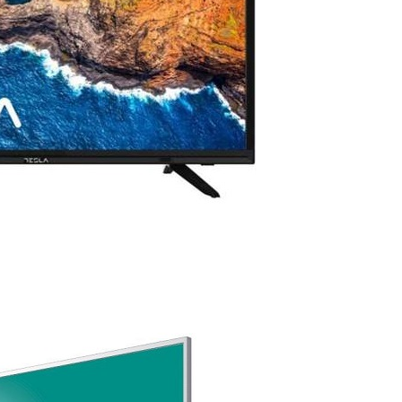
DODAJ U KORPU