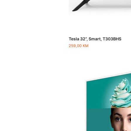
Tesla 32”, Smart, T303BHS
259,00
KM