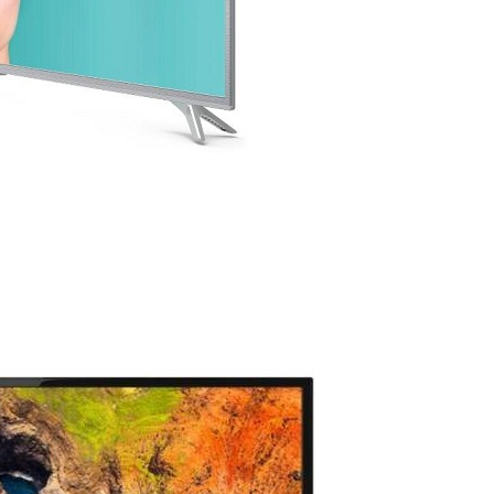
DODAJ U KORPU