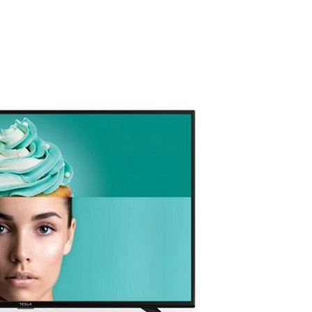
DODAJ U KORPU