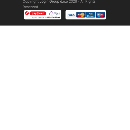
Copyright
Login Group d.o.o
2026 - All Rights
Reserved