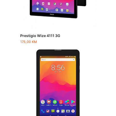
Prestigio Wize 4111 3G
175,00
KM