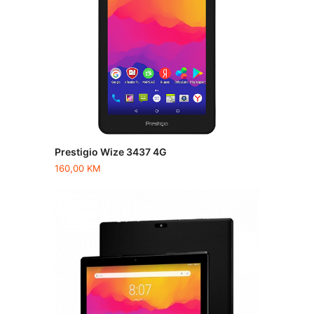
Prestigio Wize 3437 4G
160,00
KM