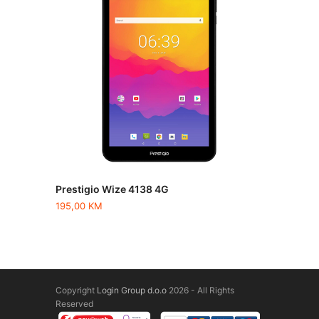
Prestigio Wize 4138 4G
195,00
KM
Copyright
Login Group d.o.o
2026 - All Rights
Reserved