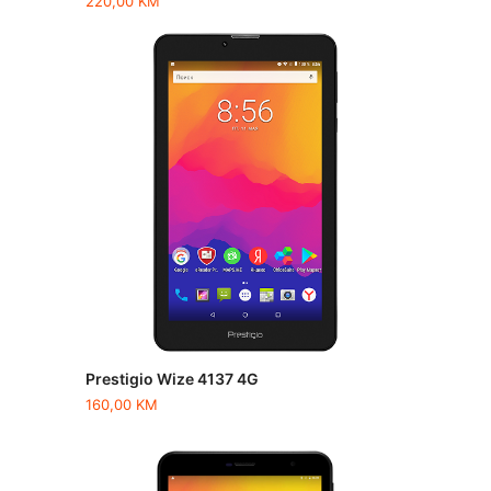
220,00
KM
Prestigio Wize 4137 4G
160,00
KM