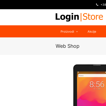
+38
Proizvodi
Akcije
Web Shop