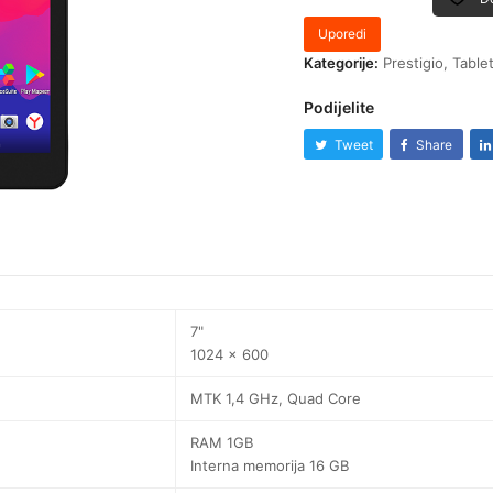
Uporedi
Kategorije:
Prestigio
,
Tablet
Podijelite
Tweet
Share
7"
1024 x 600
MTK 1,4 GHz, Quad Core
RAM 1GB
Interna memorija 16 GB