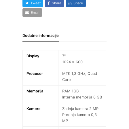
Tweet
Share
Share
Email
Dodatne informacije
Display
7"
1024 x 600
Procesor
MTK 1,3 GHz, Quad
Core
Memorija
RAM 1GB
Interna memorija 8 GB
Kamere
Zadnja kamera 2 MP
Prednja kamera 0,3
MP