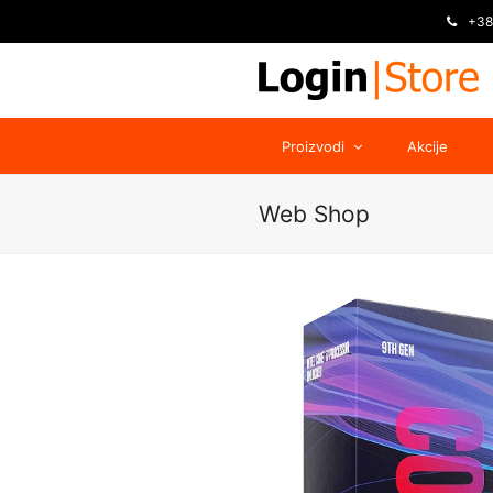
+38
Proizvodi
Akcije
Web Shop