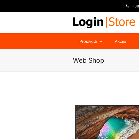
+38
Proizvodi
Akcije
Web Shop