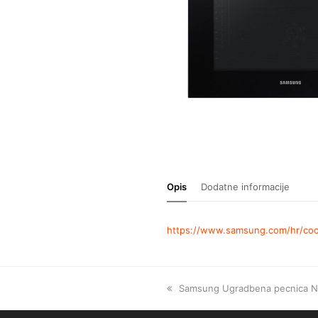
Opis
Dodatne informacije
https://www.samsung.com/hr/coo
Samsung Ugradbena pecnica 