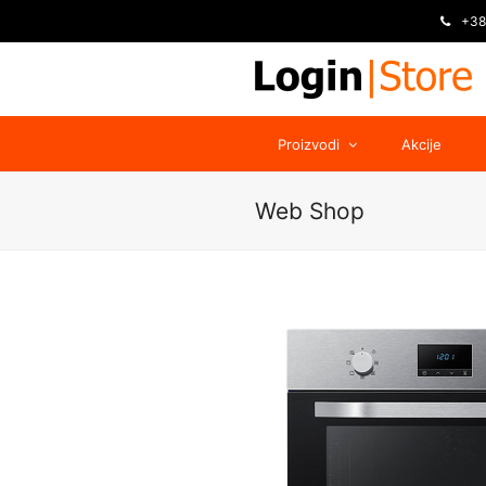
+38
Proizvodi
Akcije
Web Shop